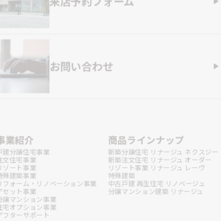
来店予約フォーム
お問い合わせ
事業紹介
商品ラインナップ
戸建分譲住宅事業
新築分譲住宅 リナージュ ネクスジー
注文住宅事業
新築注文住宅 リナージュ オーダー
リゾート事業
リゾート事業 リナージュ レーヴ
特殊建築事業
特殊建築
リフォーム・リノベーション事業
中古戸建 再生住宅 リノベージュ
アセット事業
分譲マンション建築 リナージュ
分譲マンション事業
住宅オプション事業
アフターサポート