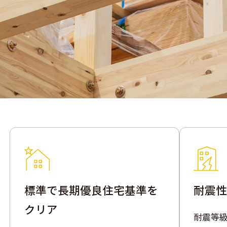
標準で長期優良住宅基準を
耐震性
クリア
耐震等