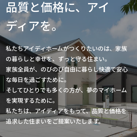
品質と価格に、アイ
ディアを。
私たちアイディホームがつくりたいのは、家族
の暮らしと幸せを、ずっと守る住まい。
家族全員が、のびのび自由に暮らし快適で安心
な毎日を過ごすために。
そしてひとりでも多くの方が、夢のマイホーム
を実現するために。
私たちは、アイディアをもって、品質と価格を
追求した住まいをご提案いたします。