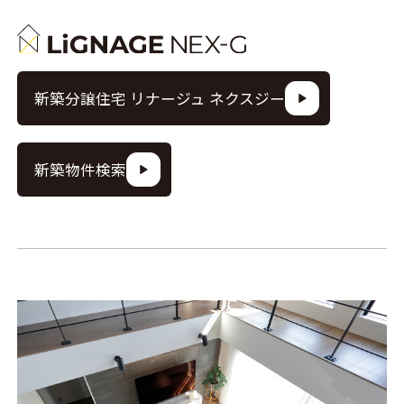
新築分譲住宅 リナージュ ネクスジー
新築物件検索