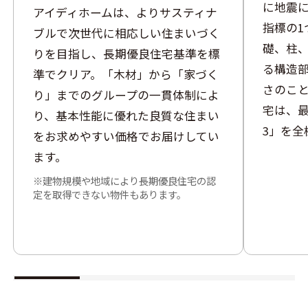
に地震
アイディホームは、よりサスティナ
指標の1
ブルで次世代に相応しい住まいづく
礎、柱
りを目指し、長期優良住宅基準を標
る構造
準でクリア。「木材」から「家づく
さのこ
り」までのグループの一貫体制によ
宅は、
り、基本性能に優れた良質な住まい
3」を全
をお求めやすい価格でお届けしてい
ます。
建物規模や地域により長期優良住宅の認
定を取得できない物件もあります。