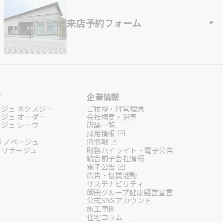
来店予約フォーム
プ
企業情報
ージュ ネクスジー
ご挨拶・経営理念
ージュ オーダー
会社概要・沿革
ジュ レーヴ
店舗一覧
採用情報
リノベージュ
IR情報
 リナージュ
財務ハイライト・電子公告
統合前子会社情報
電子公告
広告・協賛活動
サステナビリティ
飯田グループ健康経営宣言
公式SNSアカウント
施工事例
住宅コラム