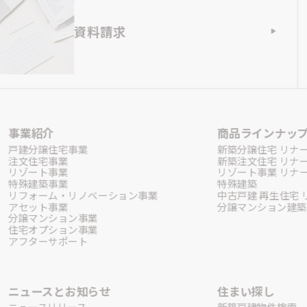
資料請求
事業紹介
商品ラインナッ
戸建分譲住宅事業
新築分譲住宅 リナ
注文住宅事業
新築注文住宅 リナ
リゾート事業
リゾート事業 リナー
特殊建築事業
特殊建築
リフォーム・リノベーション事業
中古戸建 再生住宅 
アセット事業
分譲マンション建築
分譲マンション事業
住宅オプション事業
アフターサポート
ニュースとお知らせ
住まい探し