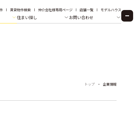
件
賃貸物件検索
仲介会社様専用ページ
店舗一覧
モデルハウス
住まい探し
お問い合わせ
トップ
企業情報