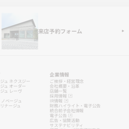
来店予約フォーム
プ
企業情報
ジュ ネクスジー
ご挨拶・経営理念
ジュ オーダー
会社概要・沿革
ジュ レーヴ
店舗一覧
採用情報
リノベージュ
IR情報
 リナージュ
財務ハイライト・電子公告
統合前子会社情報
電子公告
広告・協賛活動
サステナビリティ