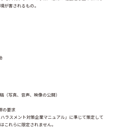
環境が害されるもの。
）
動
）
投稿（写真、音声、映像の公開）
罪の要求
ーハラスメント対策企業マニュアル」に準じて策定して
トはこれらに限定されません。