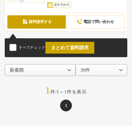
見学予約可
資料請求する
電話で問い合わせ
まとめて資料請求
すべてチェック
1
件/1～1件を表示
1