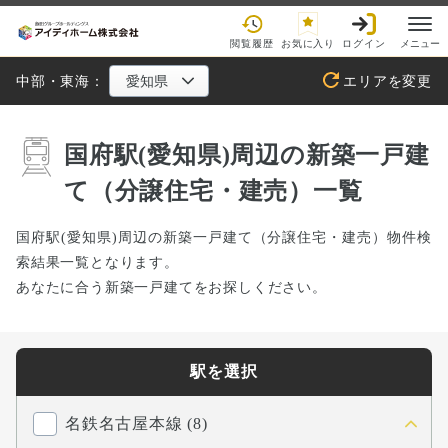
閲覧履歴
お気に入り
ログイン
メニュー
中部・東海：
エリアを変更
国府駅(愛知県)周辺の新築一戸建
て（分譲住宅・建売）一覧
国府駅(愛知県)周辺の新築一戸建て（分譲住宅・建売）物件検
索結果一覧となります。
あなたに合う新築一戸建てをお探しください。
駅を選択
名鉄名古屋本線 (8)