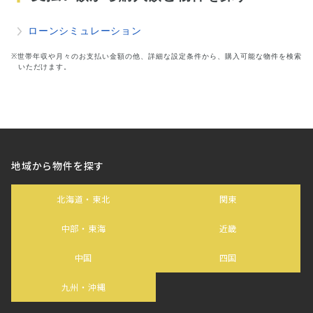
ローンシミュレーション
※世帯年収や月々のお支払い金額の他、詳細な設定条件から、購入可能な物件を検索
いただけます。
地域から物件を探す
北海道・東北
関東
中部・東海
近畿
中国
四国
九州・沖縄