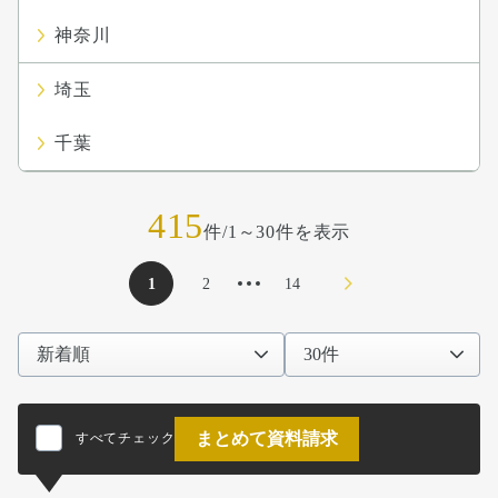
神奈川
埼玉
千葉
415
件/1～30件を表示
1
2
14
次のページへ
まとめて資料請求
すべてチェック