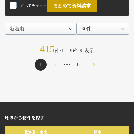
まとめて資料請求
すべてチェック
415
件/1～30件を表示
1
2
14
次のページへ
地域から物件を探す
北海道・東北
関東