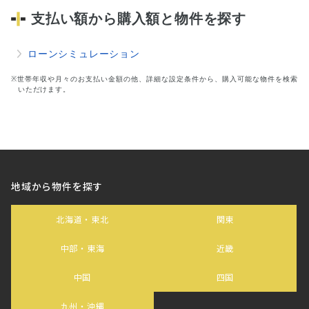
支払い額から購入額と物件を探す
ローンシミュレーション
※世帯年収や月々のお支払い金額の他、詳細な設定条件から、購入可能な物件を検索
いただけます。
地域から物件を探す
北海道・東北
関東
中部・東海
近畿
中国
四国
九州・沖縄