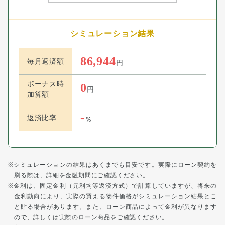
シミュレーション結果
86,944
毎月返済額
円
ボーナス時
0
円
加算額
-
返済比率
％
シミュレーションの結果はあくまでも目安です。実際にローン契約を
刷る際は、詳細を金融期間にご確認ください。
金利は、固定金利（元利均等返済方式）で計算していますが、将来の
金利動向により、実際の買える物件価格がシミュレーション結果とこ
と貼る場合があります。また、ローン商品によって金利が異なります
ので、詳しくは実際のローン商品をご確認ください。