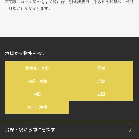
実際にローン契約をする際には、別途諸費用（手数料や印紙税、保証
料など）がかかります。
地域から物件を探す
北海道・東北
関東
中部・東海
近畿
中国
四国
九州・沖縄
沿線・駅から物件を探す