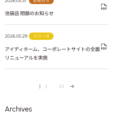
お知らせ
2026.05.31
池袋店 閉鎖のお知らせ
リリース
2026.05.29
アイディホーム、コーポレートサイトの全面
リニューアルを実施
投
1
2
…
23
稿
の
Archives
ペー