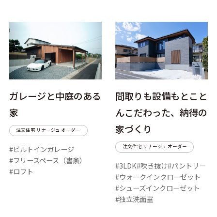
ガレージと中庭のある
間取りも設備もとこと
家
んこだわった、納得の
家づくり
注文住宅 リナージュ オーダー
注文住宅 リナージュ オーダー
ビルトインガレージ
フリースペース（書斎）
3LDK
吹き抜け
パントリー
ロフト
ウォークインクローゼット
シューズインクローゼット
独立洗面室