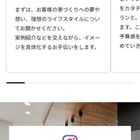
をカタ
まずは、お客様の家づくりへの夢や
ランと
想い、理想のライフスタイルについ
ます。
てお聞かせください。
予算感
実例紹介などを交えながら、イメー
めてい
ジを具体化するお手伝いをします。