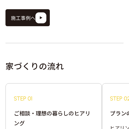
施工事例へ
家づくりの流れ
ご相談・理想の暮らしのヒアリ
プラン
ング
ヒアリ