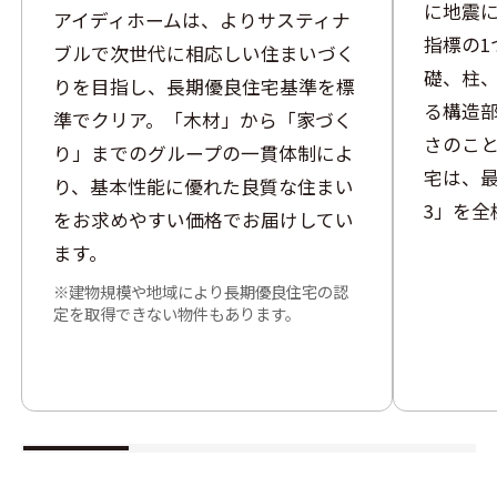
に地震
アイディホームは、よりサスティナ
指標の1
ブルで次世代に相応しい住まいづく
礎、柱
りを目指し、長期優良住宅基準を標
る構造
準でクリア。「木材」から「家づく
さのこ
り」までのグループの一貫体制によ
宅は、
り、基本性能に優れた良質な住まい
3」を全
をお求めやすい価格でお届けしてい
ます。
建物規模や地域により長期優良住宅の認
定を取得できない物件もあります。