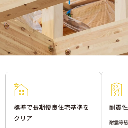
標準で長期優良住宅基準を
耐震性
クリア
耐震等