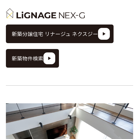
新築分譲住宅 リナージュ ネクスジー
新築物件検索