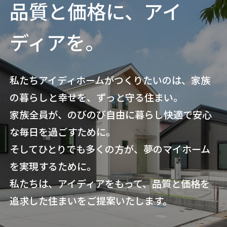
品質と価格に、アイ
ディアを。
私たちアイディホームがつくりたいのは、家族
の暮らしと幸せを、ずっと守る住まい。
家族全員が、のびのび自由に暮らし快適で安心
な毎日を過ごすために。
そしてひとりでも多くの方が、夢のマイホーム
を実現するために。
私たちは、アイディアをもって、品質と価格を
追求した住まいをご提案いたします。